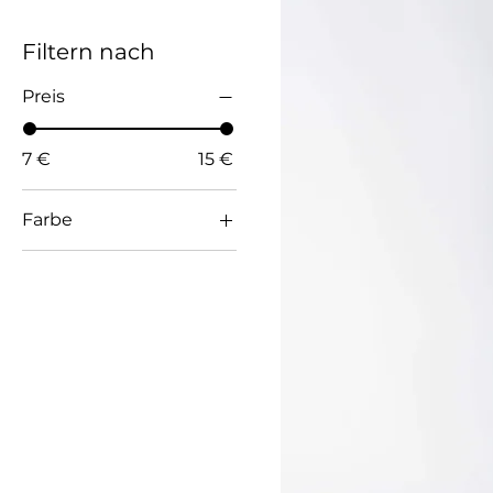
Filtern nach
Preis
7 €
15 €
Farbe
Nordic Blue
Nordic Sage
White