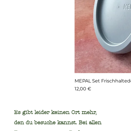
MEPAL Set Frischhalte
Preis
12,00 €
Es gibt leider keinen Ort mehr,
den du besuche kannst. Bei allen