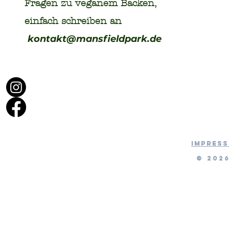
Fragen zu veganem Backen,
einfach schreiben an
kontakt@mansfieldpark.de
IMPRES
© 202