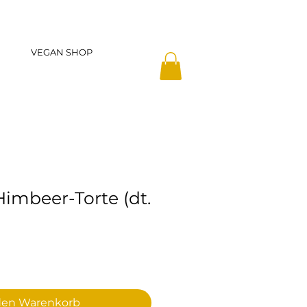
VEGAN SHOP
Himbeer-Torte (dt.
den Warenkorb