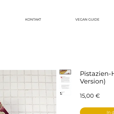
KONTAKT
VEGAN GUIDE
Pistazien-
Version)
Preis
15,00 €
In 