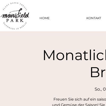
HOME
KONTAKT
Monatlic
B
So., 0
Freuen Sie sich auf ein sai
und Gemüse der Saison! Sie